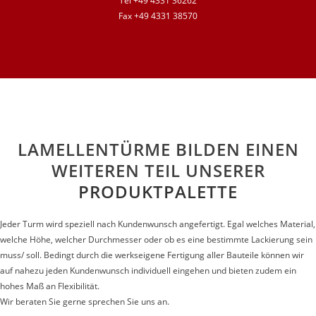
Tel +49 4331 36262
Fax +49 4331 38570
LAMELLENTÜRME BILDEN EINEN
WEITEREN TEIL UNSERER
PRODUKTPALETTE
Jeder Turm wird speziell nach Kundenwunsch angefertigt. Egal welches Material,
welche Höhe, welcher Durchmesser oder ob es eine bestimmte Lackierung sein
muss/ soll. Bedingt durch die werkseigene Fertigung aller Bauteile können wir
auf nahezu jeden Kundenwunsch individuell eingehen und bieten zudem ein
hohes Maß an Flexibilität.
Wir beraten Sie gerne sprechen Sie uns an.