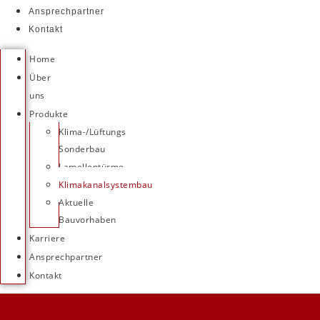
Ansprechpartner
Kontakt
Home
Über
uns
Produkte
Klima-/Lüftungs
Sonderbau
Lamellentürme
Klimakanalsystembau
Aktuelle
Bauvorhaben
Karriere
Ansprechpartner
Kontakt