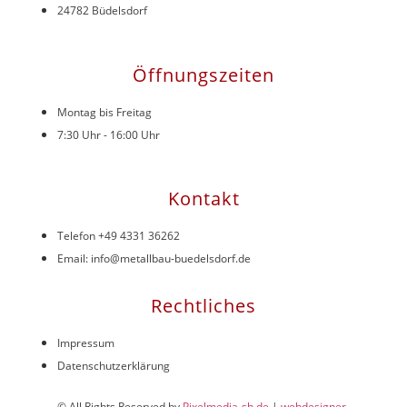
24782 Büdelsdorf
Öffnungszeiten
Montag bis Freitag
7:30 Uhr - 16:00 Uhr
Kontakt
Telefon +49 4331 36262
Email: info@metallbau-buedelsdorf.de
Rechtliches
Impressum
Datenschutzerklärung
© All Rights Reserved by
Pixelmedia-sh.de
|
webdesigner-