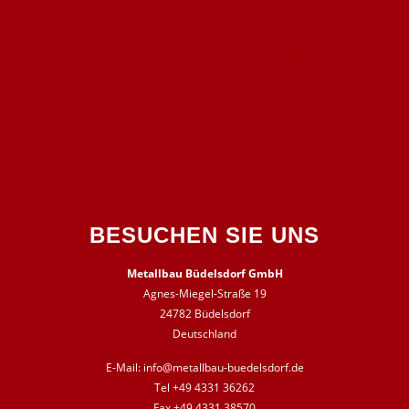
KLIMAKANALSYSTEMBAU
BESUCHEN SIE UNS
Metallbau Büdelsdorf GmbH
Agnes-Miegel-Straße 19
24782 Büdelsdorf
Deutschland
E-Mail:
info@metallbau-buedelsdorf.de
Tel +49 4331 36262
Fax +49 4331 38570